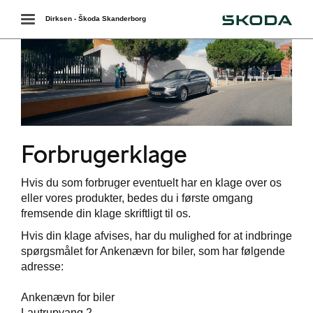
Škoda
Toggle
Dirksen - Škoda Skanderborg
navigation
Forbrugerklage
Hvis du som forbruger eventuelt har en klage over os
eller vores produkter, bedes du i første omgang
fremsende din klage skriftligt til os.
Hvis din klage afvises, har du mulighed for at indbringe
spørgsmålet for Ankenævn for biler, som har følgende
adresse:
Ankenævn for biler
Lautrupvang 2