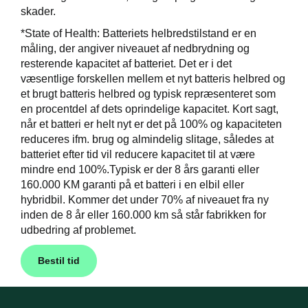
skader.
*State of Health: Batteriets helbredstilstand er en
måling, der angiver niveauet af nedbrydning og
resterende kapacitet af batteriet. Det er i det
væsentlige forskellen mellem et nyt batteris helbred og
et brugt batteris helbred og typisk repræsenteret som
en procentdel af dets oprindelige kapacitet. Kort sagt,
når et batteri er helt nyt er det på 100% og kapaciteten
reduceres ifm. brug og almindelig slitage, således at
batteriet efter tid vil reducere kapacitet til at være
mindre end 100%.Typisk er der 8 års garanti eller
160.000 KM garanti på et batteri i en elbil eller
hybridbil. Kommer det under 70% af niveauet fra ny
inden de 8 år eller 160.000 km så står fabrikken for
udbedring af problemet.
Bestil tid