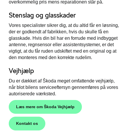
overkommelig pris mens reparationen står på.
Stenslag og glasskader
Vores specialister sikrer dig, at du altid får en løsning,
der er godkendt af fabrikken, hvis du skulle få en
glasskade. Hvis din bil har en forrude med indbygget
antenne, regnsensor eller assistentsystemer, er det
vigtigt, at du får ruden udskiftet med en original og at
den monteres med den korrekte rudelim.
Vejhjælp
Du er dækket af Škoda meget omfattende vejhjælp,
når blot bilens serviceeftersyn gennemføres på vores
autoriserede værksted.
Læs mere om Škoda Vejhjælp
Kontakt os