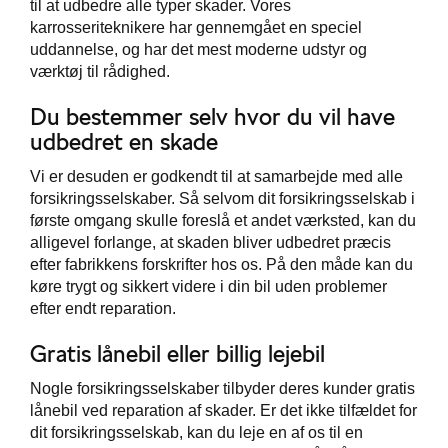
til at udbedre alle typer skader. Vores
karrosseriteknikere har gennemgået en speciel
uddannelse, og har det mest moderne udstyr og
værktøj til rådighed.
Du bestemmer selv hvor du vil have
udbedret en skade
Vi er desuden
er godkendt til at samarbejde med alle
forsikringsselskaber. Så selvom dit forsikringsselskab i
første omgang skulle foreslå et andet værksted, kan du
alligevel forlange, at skaden bliver udbedret præcis
efter fabrikkens forskrifter hos os. På den måde kan du
køre trygt og sikkert videre i din bil uden problemer
efter endt reparation.
Gratis lånebil eller billig lejebil
Nogle forsikringsselskaber tilbyder deres kunder gratis
lånebil ved reparation af skader. Er det ikke tilfældet for
dit forsikringsselskab, kan du leje en af os til en