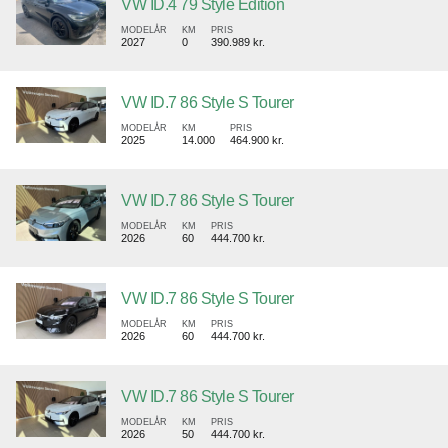
VW ID.4 79 Style Edition
MODELÅR
KM
PRIS
2027
0
390.989 kr.
VW ID.7 86 Style S Tourer
MODELÅR
KM
PRIS
2025
14.000
464.900 kr.
VW ID.7 86 Style S Tourer
MODELÅR
KM
PRIS
2026
60
444.700 kr.
VW ID.7 86 Style S Tourer
MODELÅR
KM
PRIS
2026
60
444.700 kr.
VW ID.7 86 Style S Tourer
MODELÅR
KM
PRIS
2026
50
444.700 kr.