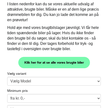
I listen nedenfor kan du se vores aktuelle udvalg af
attraktive, brugte biler. Måske er en af dem lige præcis
drømmebilen for dig. Du kan jo lade det komme an på
en prøvetur!
Hold øje med vores brugtbilslager jævnligt. Vi får hele
tiden spændende biler på lager. Hvis du ikke finder
den brugte bil du søger, skal du blot kontakte os - så
finder vi den til dig. Der tages forbehold for tryk- og
tastefejl i oversigten over brugte biler.
Klik her for at se alle vores brugte biler
Vælg variant
Minimum pris