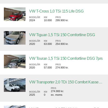
VW T-Cross 1,0 TSi 115 Life DSG
MODELÅR
KM
PRIS
2024
10.000
299.900 kr.
VW Tiguan 1,5 TSi 150 Comfortline DSG
MODELÅR
KM
PRIS
2020
63.000
254.900 kr.
VW Touran 1,5 TSi 150 Comfortline DSG 7prs
MODELÅR
KM
PRIS
2020
57.000
274.900 kr.
VW Transporter 2,0 TDi 150 Comfort Kassevogn SWB
PRIS
274.900 kr.
MODELÅR
KM
2025
0
ex. moms