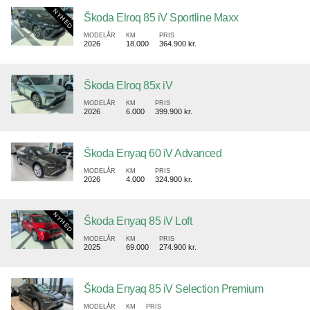
Škoda Elroq 85 iV Sportline Maxx
MODELÅR
KM
PRIS
2026
18.000
364.900 kr.
Škoda Elroq 85x iV
MODELÅR
KM
PRIS
2026
6.000
399.900 kr.
Škoda Enyaq 60 iV Advanced
MODELÅR
KM
PRIS
2026
4.000
324.900 kr.
Škoda Enyaq 85 iV Loft
MODELÅR
KM
PRIS
2025
69.000
274.900 kr.
Škoda Enyaq 85 iV Selection Premium
MODELÅR
KM
PRIS