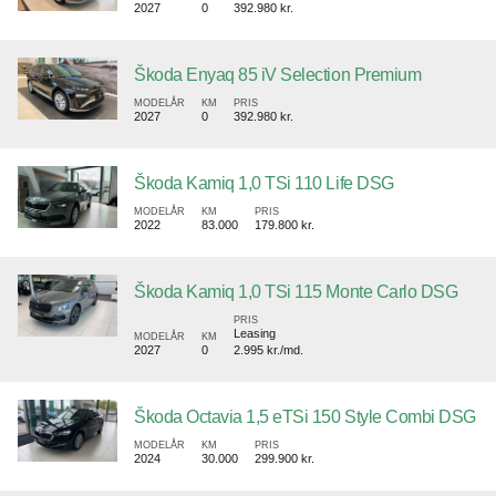
2027
0
392.980 kr.
Škoda Enyaq 85 iV Selection Premium
MODELÅR
KM
PRIS
2027
0
392.980 kr.
Škoda Kamiq 1,0 TSi 110 Life DSG
MODELÅR
KM
PRIS
2022
83.000
179.800 kr.
Škoda Kamiq 1,0 TSi 115 Monte Carlo DSG
PRIS
Leasing
MODELÅR
KM
2027
0
2.995 kr./md.
Škoda Octavia 1,5 eTSi 150 Style Combi DSG
MODELÅR
KM
PRIS
2024
30.000
299.900 kr.