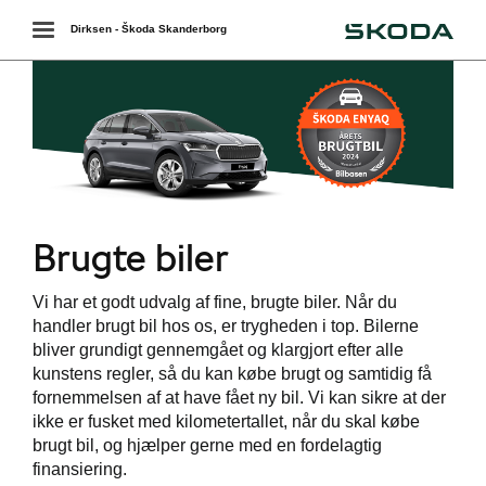
Škoda
Toggle
Dirksen - Škoda Skanderborg
navigation
Brugte biler
ing
Vi har et godt udvalg af fine, brugte biler. Når du
handler brugt bil hos os, er trygheden i top. Bilerne
bliver grundigt gennemgået og klargjort efter alle
kunstens regler, så du kan købe brugt og samtidig få
fornemmelsen af at have fået ny bil. Vi kan sikre at der
ikke er fusket med kilometertallet, når du skal købe
brugt bil, og hjælper gerne med en fordelagtig
finansiering.