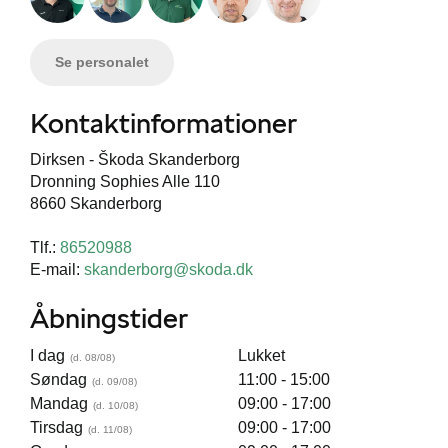
Se personalet
Kontaktinformationer
Dirksen - Škoda Skanderborg
Dronning Sophies Alle 110
8660 Skanderborg
Tlf.:
86520988
E-mail:
skanderborg@skoda.dk
Åbningstider
I dag
Lukket
Søndag
11:00 - 15:00
Mandag
09:00 - 17:00
Tirsdag
09:00 - 17:00