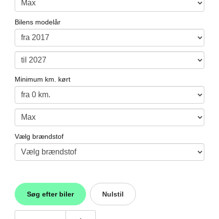
Bilens modelår
Minimum km. kørt
Vælg brændstof
Søg efter biler
Nulstil